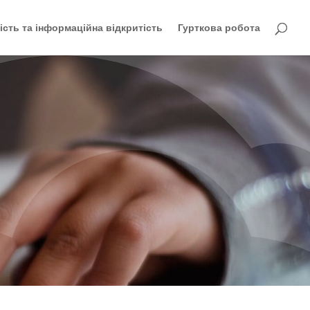
ість та інформаційна відкритість
Гурткова робота
и