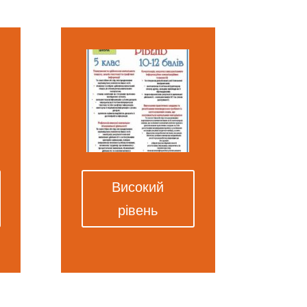
Високий
рівень