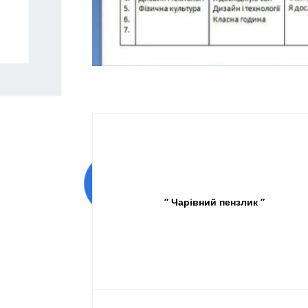
” Чарівний пензлик ”