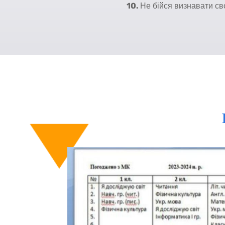
10.
Не бійся визнавати св