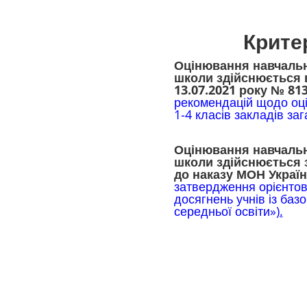
Крите
Оцінювання навчальн
школи здійснюється 
13.07.2021 року № 81
рекомендацій щодо оці
1-4 класів закладів заг
Оцінювання навчальн
школи здійснюється 
до наказу МОН Україн
затвердження орієнто
досягнень учнів із баз
середньої освіти»
).