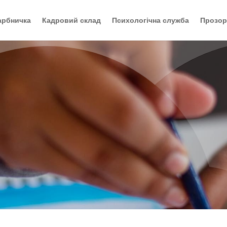
арбничка
Кадровий склад
Психологічна служба
Прозор
ЗАРІЧАНСЬКА ГІМНАЗІЯ
Здобувачам освіт