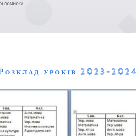
ої помилки
Розклад уроків 2023-202