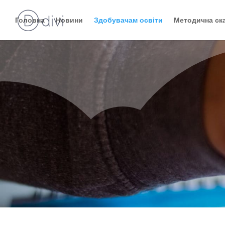
Головна
Новини
Здобувачам освіти
Методична ск